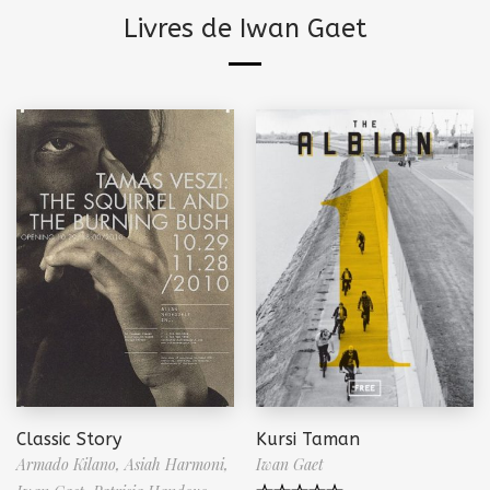
Livres de Iwan Gaet
Classic Story
Kursi Taman
Armado Kilano,
Asiah Harmoni,
Iwan Gaet