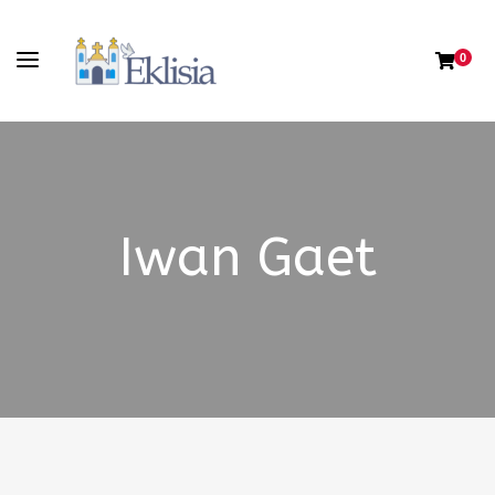
0
Iwan Gaet