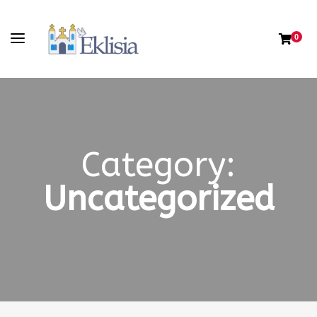
0
Category:
Uncategorized