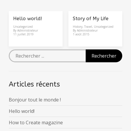
Hello world!
Story of My Life
Uncategorized
History
,
Travel
,
Uncategorized
By
Administrateur
By
Administrateur
11 juillet 2019
1 août 2015
Articles récents
Bonjour tout le monde !
Hello world!
How to Create magazine