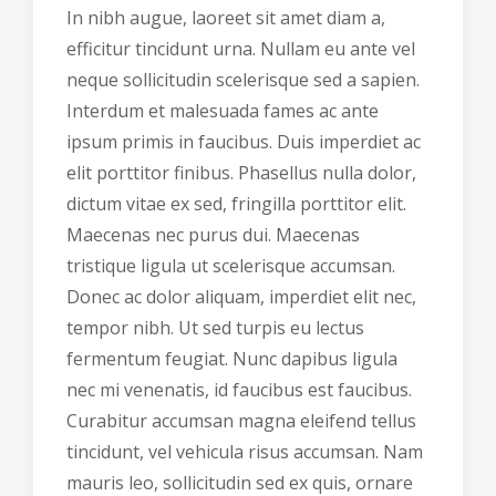
In nibh augue, laoreet sit amet diam a,
efficitur tincidunt urna. Nullam eu ante vel
neque sollicitudin scelerisque sed a sapien.
Interdum et malesuada fames ac ante
ipsum primis in faucibus. Duis imperdiet ac
elit porttitor finibus. Phasellus nulla dolor,
dictum vitae ex sed, fringilla porttitor elit.
Maecenas nec purus dui. Maecenas
tristique ligula ut scelerisque accumsan.
Donec ac dolor aliquam, imperdiet elit nec,
tempor nibh. Ut sed turpis eu lectus
fermentum feugiat. Nunc dapibus ligula
nec mi venenatis, id faucibus est faucibus.
Curabitur accumsan magna eleifend tellus
tincidunt, vel vehicula risus accumsan. Nam
mauris leo, sollicitudin sed ex quis, ornare