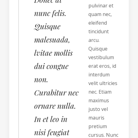
pulvinar et
nunc felis.
quam nec,
eleifend
Quisque
tincidunt
malesuada,
arcu.
Quisque
lvitae mollis
vestibulum
dui congue
erat eros, id
interdum
non.
velit ultricies
Curabitur nec
nec. Etiam
maximus
ornare nulla.
justo vel
In et leo in
mauris
pretium
nisi feugiat
cursus. Nunc