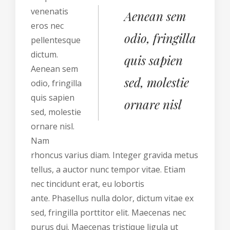
venenatis
Aenean sem
eros nec
odio, fringilla
pellentesque
dictum.
quis sapien
Aenean sem
sed, molestie
odio, fringilla
quis sapien
ornare nisl
sed, molestie
ornare nisl.
Nam
rhoncus varius diam. Integer gravida metus
tellus, a auctor nunc tempor vitae. Etiam
nec tincidunt erat, eu lobortis
ante. Phasellus nulla dolor, dictum vitae ex
sed, fringilla porttitor elit. Maecenas nec
purus dui. Maecenas tristique ligula ut