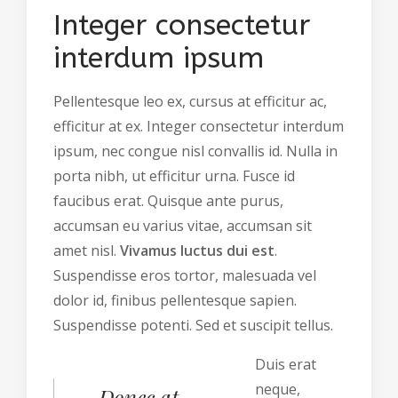
Integer consectetur
interdum ipsum
Pellentesque leo ex, cursus at efficitur ac,
efficitur at ex. Integer consectetur interdum
ipsum, nec congue nisl convallis id. Nulla in
porta nibh, ut efficitur urna. Fusce id
faucibus erat. Quisque ante purus,
accumsan eu varius vitae, accumsan sit
amet nisl.
Vivamus luctus dui est
.
Suspendisse eros tortor, malesuada vel
dolor id, finibus pellentesque sapien.
Suspendisse potenti. Sed et suscipit tellus.
Duis erat
neque,
Donec at