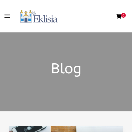
0
Blog